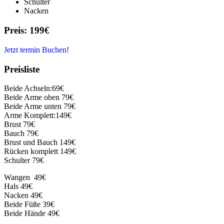
Schulter
Nacken
Preis: 199€
Jetzt termin Buchen!
Preisliste
Beide
Achseln:69€
Beide
Arme oben 79€
Beide
Arme unten 79€
Arme Komplett:149€
Brust 79€
Bauch 79€
Brust und Bauch 149€
Rücken komplett 149€
Schulter 79€
Wangen 49€
Hals 49€
Nacken 49€
Beide
Füße 39€
Beide
Hände 49€